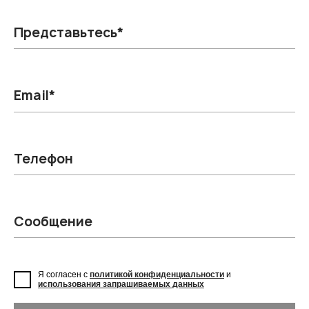
Представьтесь*
Email*
Телефон
Сообщение
Я согласен с
политикой конфиденциальности
и
использования запрашиваемых данных