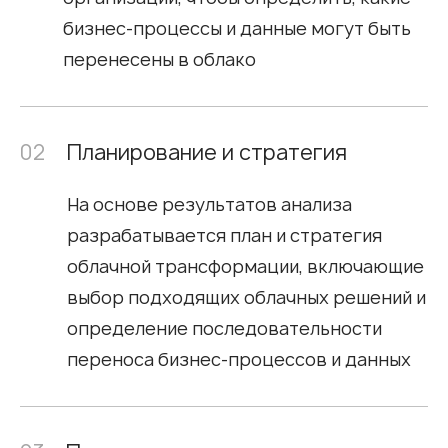
бизнес-процессы и данные могут быть
перенесены в облако
02
Планирование и стратегия
На основе результатов анализа
разрабатывается план и стратегия
облачной трансформации, включающие
выбор подходящих облачных решений и
определение последовательности
переноса бизнес-процессов и данных