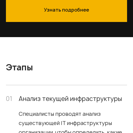
Узнать подробнее
Этапы
01
Анализ текущей инфраструктуры
Специалисты проводят анализ
существующей IT инфраструктуры
организации, чтобы определить, какие