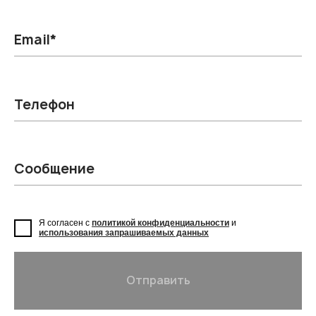
Email*
Телефон
Сообщение
Я согласен с
политикой конфиденциальности
и
использования запрашиваемых данных
Отправить