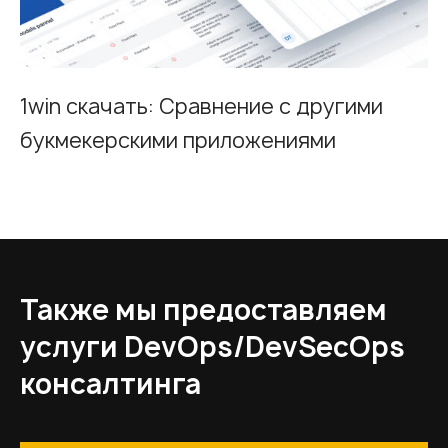
1win скачать: Сравнение с другими
букмекерскими приложениями
Также мы предоставляем
услуги DevOps/DevSecOps
консалтинга