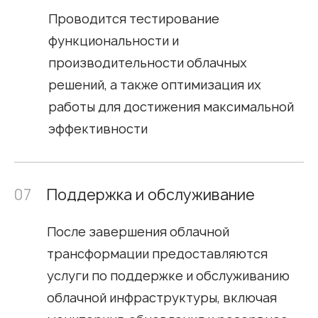
Проводится тестирование
функциональности и
производительности облачных
решений, а также оптимизация их
работы для достижения максимальной
эффективности
07
Поддержка и обслуживание
После завершения облачной
трансформации предоставляются
услуги по поддержке и обслуживанию
облачной инфраструктуры, включая