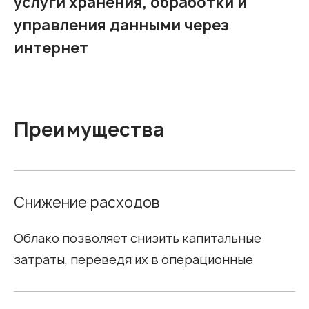
услуги хранения, обработки и
управления данными через
интернет
Преимущества
Снижение расходов
Облако позволяет снизить капитальные
затраты, переведя их в операционные