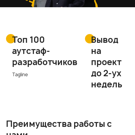
Топ 100
Вывод
аутстаф-
на
разработчиков
проект
до 2-ух
Tagline
недель
Преимущества работы с
нами