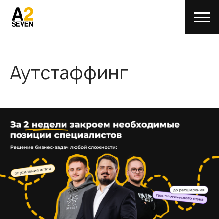
Аутстаффинг