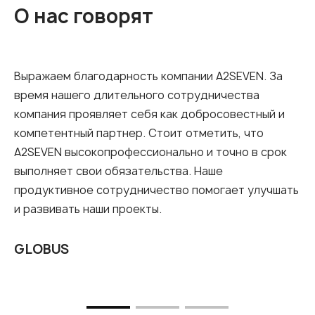
О нас говорят
Выражаем благодарность компании A2SEVEN. За
время нашего длительного сотрудничества
компания проявляет себя как добросовестный и
компетентный партнер. Стоит отметить, что
A2SEVEN высокопрофессионально и точно в срок
выполняет свои обязательства. Наше
продуктивное сотрудничество помогает улучшать
и развивать наши проекты.
GLOBUS