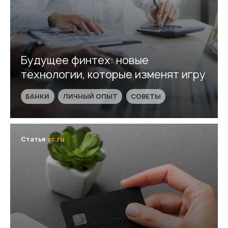
Будущее финтех: новые
технологии, которые изменят игру
БАНКИ
ЛИЧНЫЙ ОПЫТ
СОВЕТЫ
Статья
vc.ru