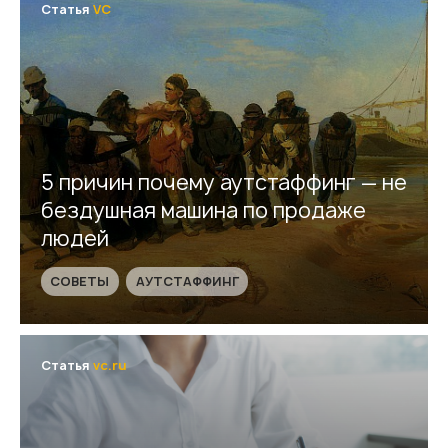
Статья
VC
5 причин почему аутстаффинг — не
бездушная машина по продаже
людей
СОВЕТЫ
АУТСТАФФИНГ
Статья
vc.ru